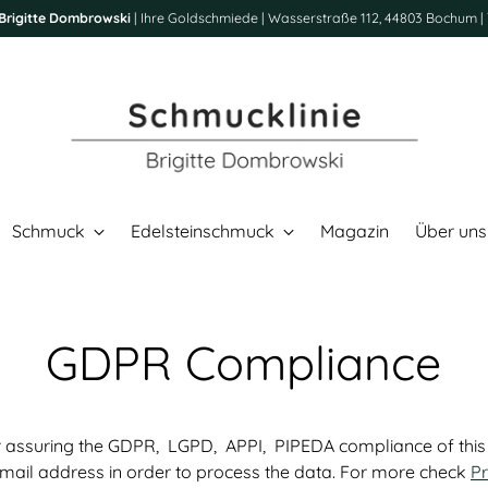
Brigitte Dombrowski
| Ihre Goldschmiede | Wasserstraße 112, 44803 Bochum | 
Schmuck
Edelsteinschmuck
Magazin
Über uns
GDPR Compliance
 assuring the GDPR, LGPD, APPI, PIPEDA compliance of this si
email address in order to process the data. For more check
Pr