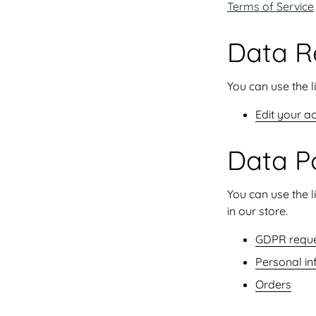
Terms of Service
Data Re
You can use the l
Edit your a
Data Po
You can use the l
in our store.
GDPR requ
Personal in
Orders