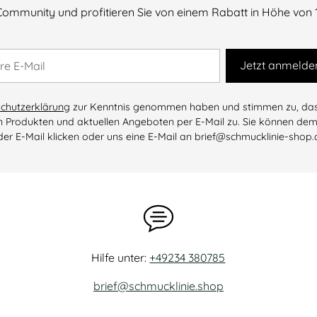
Community und profitieren Sie von einem Rabatt in Höhe von 10
e
Jetzt anmelde
l
chutzerklärung
zur Kenntnis genommen haben und stimmen zu, dass 
 Produkten und aktuellen Angeboten per E-Mail zu. Sie können dem
der E-Mail klicken oder uns eine E-Mail an brief@schmucklinie-shop.
Hilfe unter:
+49234 380785
brief@schmucklinie.shop