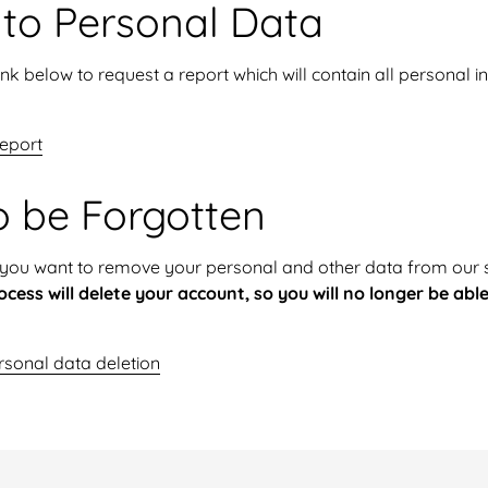
 to Personal Data
ink below to request a report which will contain all personal i
eport
o be Forgotten
if you want to remove your personal and other data from our s
ocess will delete your account, so you will no longer be abl
sonal data deletion