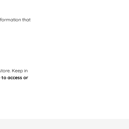
nformation that
tore. Keep in
e to access or