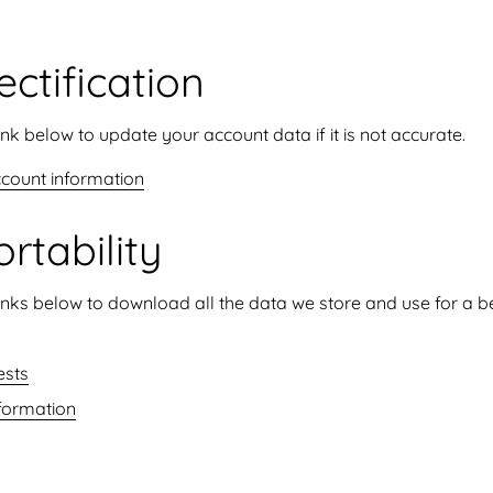
ctification
ink below to update your account data if it is not accurate.
ccount information
rtability
inks below to download all the data we store and use for a b
ests
formation