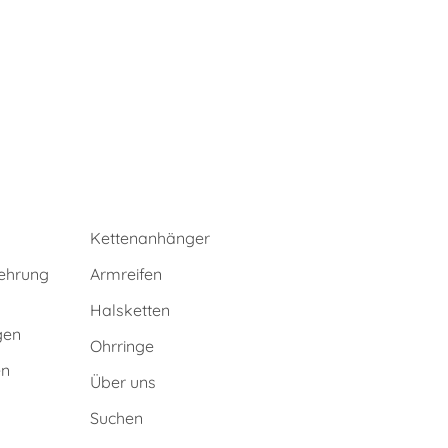
Kettenanhänger
ehrung
Armreifen
Halsketten
gen
Ohrringe
en
Über uns
Suchen