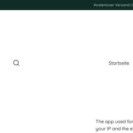
Kostenloser Versand |
Startseite
The app used for
your IP and the 