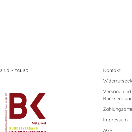
Kontakt
 SIND MITGLIED:
Widerrufsbel
Versand und
Rücksendun
Zahlungsart
Impressum
AGB