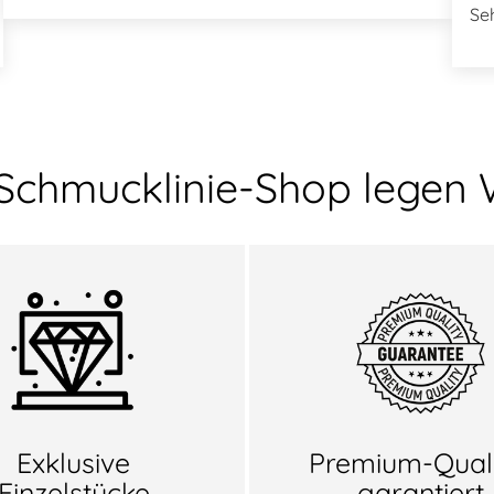
Se
 Schmucklinie-Shop legen 
Exklusive
Premium-Quali
Einzelstücke
garantiert