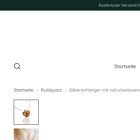
Kostenloser Versand |
Startseite
Startseite
Rutilquarz
Silberanhänger mit naturbelassen