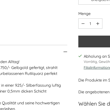
Menge
Menge
Abholung an S
den Alltag!
Vorrätig, Gewöhn
750/- Gelbgold gefertigt, strahlt
Filialinformatio
urbelassenen Rutilquarz perfekt
Die Produkte im S
n einer 925/- Silberfassung luftig
einer 0,5mm dicken Schicht
Die angebotenen 
Wählen Sie d
 Qualität und seine hochwertigen
verleihen.