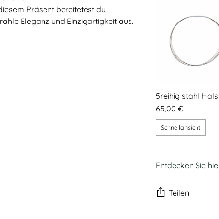
diesem Präsent bereitetest du
ahle Eleganz und Einzigartigkeit aus.
5reihig stahl Hals
65,00 €
Schnellansicht
Entdecken Sie hie
Teilen