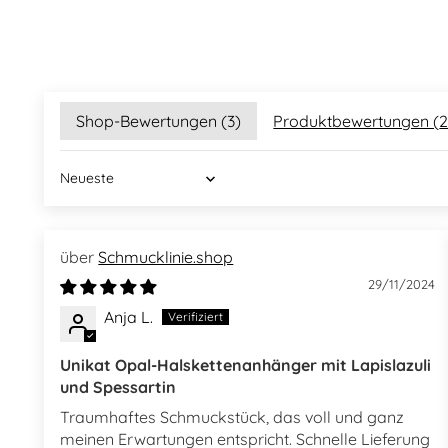
Shop-Bewertungen (
3
)
Produktbewertungen (
Sort by
Schmucklinie.shop
29/11/2024
Anja L.
Unikat Opal-Halskettenanhänger mit Lapislazuli
und Spessartin
Traumhaftes Schmuckstück, das voll und ganz
meinen Erwartungen entspricht. Schnelle Lieferung