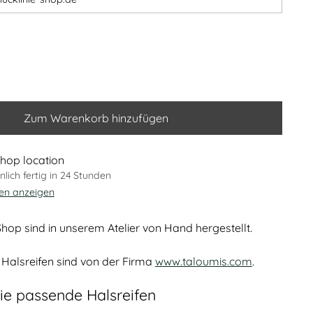
Zum Warenkorb hinzufügen
hop location
lich fertig in 24 Stunden
nen anzeigen
hop sind in unserem Atelier von Hand hergestellt.
Halsreifen sind von der Firma
www.taloumis.com
.
ie passende Halsreifen