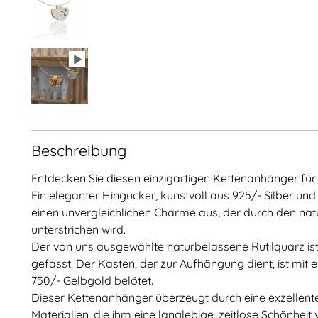
Beschreibung
Entdecken Sie diesen einzigartigen Kettenanhänger für 
Ein eleganter Hingucker, kunstvoll aus 925/- Silber und 
einen unvergleichlichen Charme aus, der durch den nat
unterstrichen wird.
Der von uns ausgewählte naturbelassene Rutilquarz ist i
gefasst. Der Kasten, der zur Aufhängung dient, ist mit 
750/- Gelbgold belötet.
Dieser Kettenanhänger überzeugt durch eine exzellente
Materialien, die ihm eine langlebige, zeitlose Schönheit 