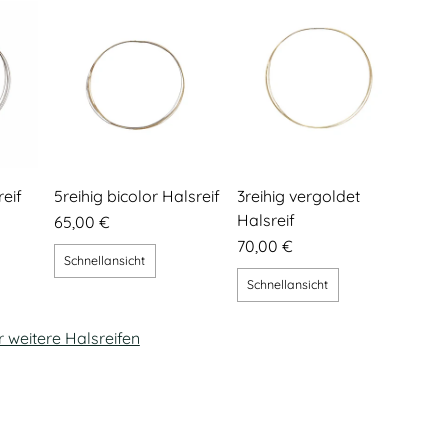
reif
5reihig bicolor Halsreif
3reihig vergoldet
Halsreif
65,00 €
70,00 €
Schnellansicht
Schnellansicht
r weitere Halsreifen