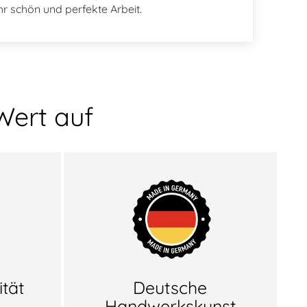
hr schön und perfekte Arbeit.
Wert auf
tät
Deutsche
Handwerkskunst