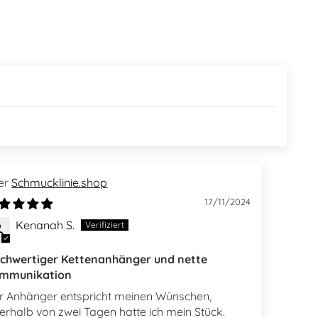
Schmucklinie.shop
17/11/2024
Kenanah S.
chwertiger Kettenanhänger und nette
mmunikation
r Anhänger entspricht meinen Wünschen,
nerhalb von zwei Tagen hatte ich mein Stück.