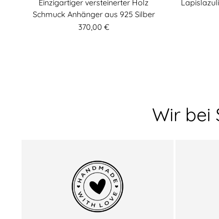
Einzigartiger versteinerter Holz
Lapislazul
Schmuck Anhänger aus 925 Silber
370,00 €
Wir bei