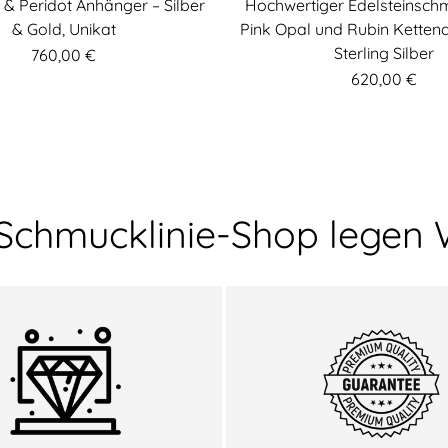
i & Peridot Anhänger – Silber
Hochwertiger Edelsteinsc
& Gold, Unikat
Pink Opal und Rubin Ketten
Sterling Silber
760,00 €
620,00 €
 Schmucklinie-Shop legen 