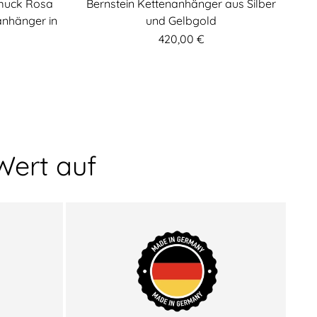
hmuck Rosa
Bernstein Kettenanhänger aus Silber
anhänger in
und Gelbgold
420,00 €
Wert auf