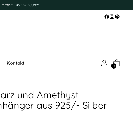
Telefon:
+49234 380785
Kontakt
0
arz und Amethyst
hänger aus 925/- Silber