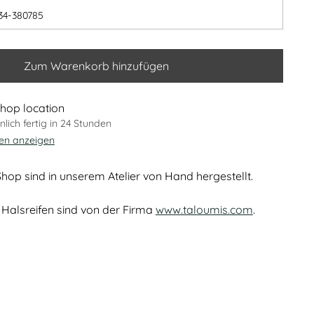
34-380785
Zum Warenkorb hinzufügen
hop location
lich fertig in 24 Stunden
nen anzeigen
hop sind in unserem Atelier von Hand hergestellt.
Halsreifen sind von der Firma
www.taloumis.com
.