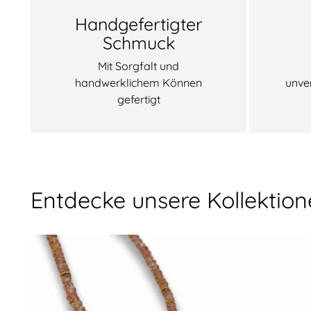
Handgefertigter
Schmuck
Mit Sorgfalt und
handwerklichem Können
unve
gefertigt
Entdecke unsere Kollektio