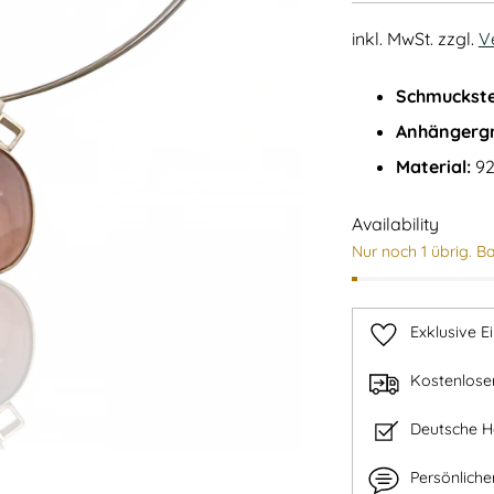
inkl. MwSt. zzgl.
V
Schmuckste
Anhängerg
Material:
92
Availability
Nur noch 1 übrig. Ba
Exklusive E
Kostenlose
Deutsche 
Persönlich