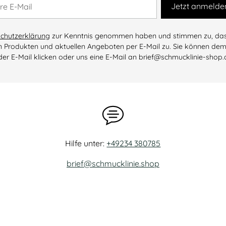
Jetzt anmelde
l
chutzerklärung
zur Kenntnis genommen haben und stimmen zu, dass 
 Produkten und aktuellen Angeboten per E-Mail zu. Sie können dem
der E-Mail klicken oder uns eine E-Mail an brief@schmucklinie-shop.
Hilfe unter:
+49234 380785
brief@schmucklinie.shop