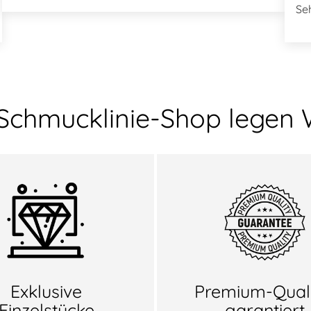
Se
 Schmucklinie-Shop legen 
Exklusive
Premium-Quali
Einzelstücke
garantiert