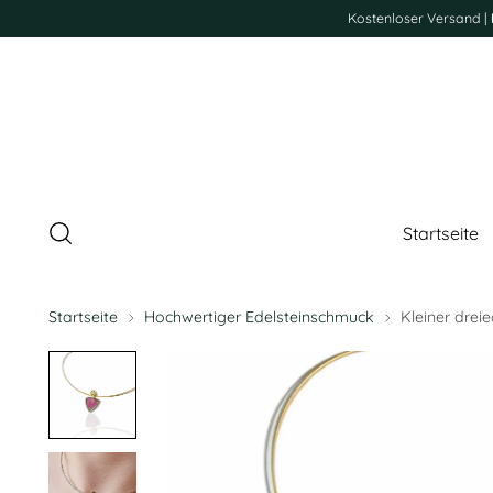
Kostenloser Versand |
Startseite
Startseite
Hochwertiger Edelsteinschmuck
Kleiner drei