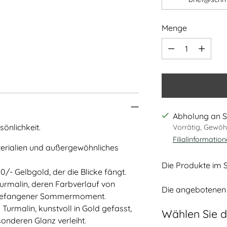
Menge
Menge
Abholung an S
sönlichkeit.
Vorrätig, Gewöhn
Filialinformatio
terialien und außergewöhnliches
Die Produkte im S
0/- Gelbgold, der die Blicke fängt.
urmalin, deren Farbverlauf von
Die angebotenen 
eingefangener Sommermoment.
Turmalin, kunstvoll in Gold gefasst,
Wählen Sie d
nderen Glanz verleiht.