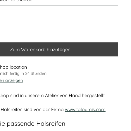
Zum Warenkorb hinzufügen
hop location
lich fertig in 24 Stunden
nen anzeigen
hop sind in unserem Atelier von Hand hergestellt.
Halsreifen sind von der Firma
www.taloumis.com
.
ie passende Halsreifen