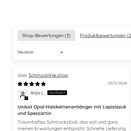
Shop-Bewertungen (
3
)
Produktbewertungen (
Sort by
Schmucklinie.shop
29/11/2024
Anja L.
Unikat Opal-Halskettenanhänger mit Lapislazuli
und Spessartin
Traumhaftes Schmuckstück, das voll und ganz
meinen Erwartungen entspricht. Schnelle Lieferung