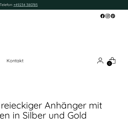
Telefon:
+49234 380785
Kontakt
0
dreieckiger Anhänger mit
en in Silber und Gold