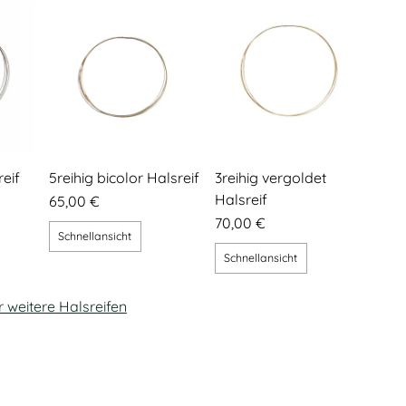
reif
5reihig bicolor Halsreif
3reihig vergoldet
Halsreif
65,00 €
70,00 €
Schnellansicht
Schnellansicht
r weitere Halsreifen