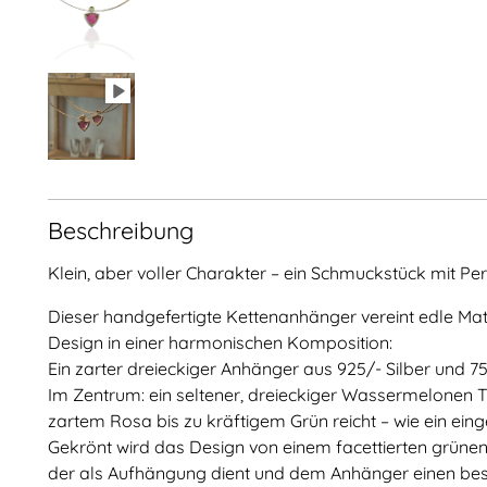
Beschreibung
Klein, aber voller Charakter – ein Schmuckstück mit Per
Dieser handgefertigte Kettenanhänger vereint edle Ma
Design in einer harmonischen Komposition:
Ein zarter dreieckiger Anhänger aus 925/- Silber und 75
Im Zentrum: ein seltener, dreieckiger Wassermelonen T
zartem Rosa bis zu kräftigem Grün reicht – wie ein 
Gekrönt wird das Design von einem facettierten grünen 
der als Aufhängung dient und dem Anhänger einen beso