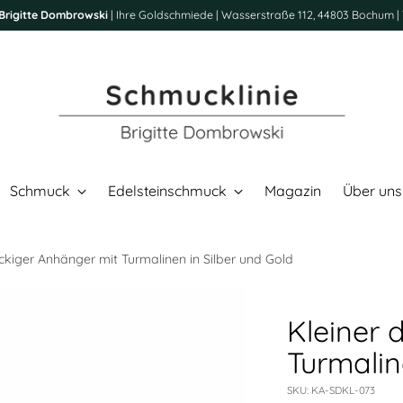
Brigitte Dombrowski
| Ihre Goldschmiede | Wasserstraße 112, 44803 Bochum | 
Schmuck
Edelsteinschmuck
Magazin
Über uns
eckiger Anhänger mit Turmalinen in Silber und Gold
Kleiner 
Turmalin
SKU: KA-SDKL-073