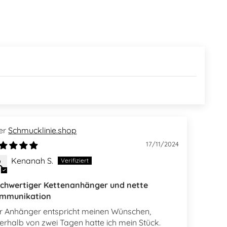
Schmucklinie.shop
17/11/2024
Kenanah S.
chwertiger Kettenanhänger und nette
mmunikation
r Anhänger entspricht meinen Wünschen,
nerhalb von zwei Tagen hatte ich mein Stück.