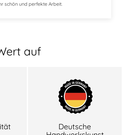
hr schön und perfekte Arbeit.
Wert auf
tät
Deutsche
Handwerkskunst