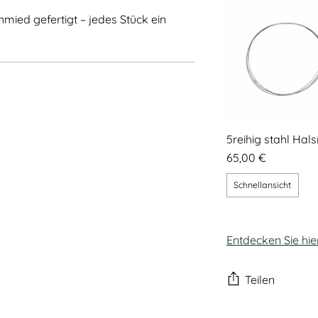
mied gefertigt – jedes Stück ein
5reihig stahl Hals
65,00 €
Schnellansicht
Entdecken Sie hie
Teilen